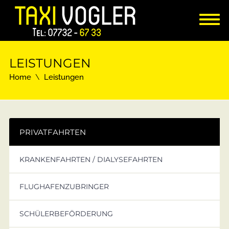
LEISTUNGEN
Home
Leistungen
PRIVATFAHRTEN
KRANKENFAHRTEN / DIALYSEFAHRTEN
FLUGHAFENZUBRINGER
SCHÜLERBEFÖRDERUNG