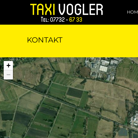
HOM
KONTAKT
+
−