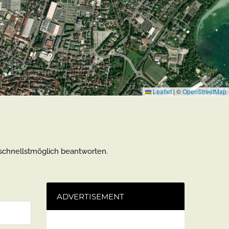
Leaflet
|
©
OpenStreetMap
 schnellstmöglich beantworten.
ADVERTISEMENT