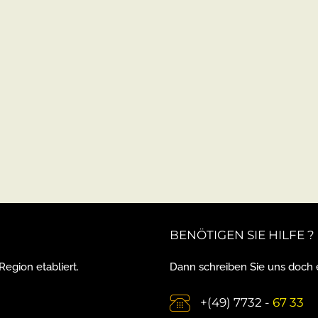
BENÖTIGEN SIE HILFE ?
Region etabliert.
Dann schreiben Sie uns doch e
+(49) 7732 -
67 33